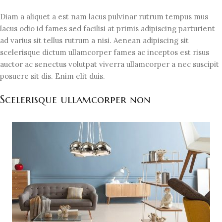
Diam a aliquet a est nam lacus pulvinar rutrum tempus mus
lacus odio id fames sed facilisi at primis adipiscing parturient
ad varius sit tellus rutrum a nisi. Aenean adipiscing sit
scelerisque dictum ullamcorper fames ac inceptos est risus
auctor ac senectus volutpat viverra ullamcorper a nec suscipit
posuere sit dis. Enim elit duis.
Scelerisque ullamcorper non