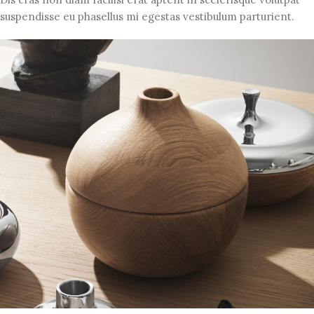
suspendisse eu phasellus mi egestas vestibulum parturient.