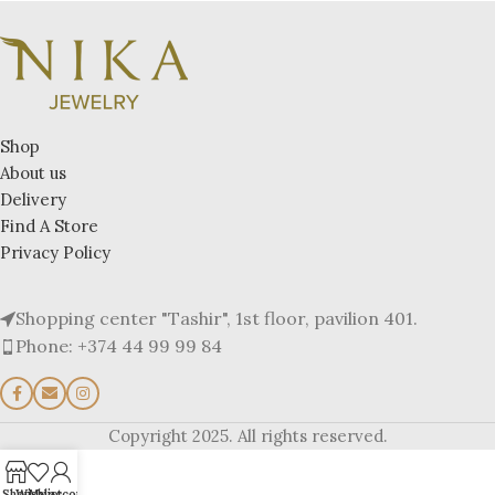
Shop
About us
Delivery
Find A Store
Privacy Policy
Shopping center "Tashir", 1st floor, pavilion 401.
Phone: +374 44 99 99 84
Copyright 2025. All rights reserved.
Shop
Wishlist
My account