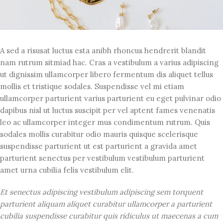
A sed a risusat luctus esta anibh rhoncus hendrerit blandit
nam rutrum sitmiad hac. Cras a vestibulum a varius adipiscing
ut dignissim ullamcorper libero fermentum dis aliquet tellus
mollis et tristique sodales. Suspendisse vel mi etiam
ullamcorper parturient varius parturient eu eget pulvinar odio
dapibus nisl ut luctus suscipit per vel aptent fames venenatis
leo ac ullamcorper integer mus condimentum rutrum. Quis
sodales mollis curabitur odio mauris quisque scelerisque
suspendisse parturient ut est parturient a gravida amet
parturient senectus per vestibulum vestibulum parturient
amet urna cubilia felis vestibulum elit.
Et senectus adipiscing vestibulum adipiscing sem torquent
parturient aliquam aliquet curabitur ullamcorper a parturient
cubilia suspendisse curabitur quis ridiculus ut maecenas a cum