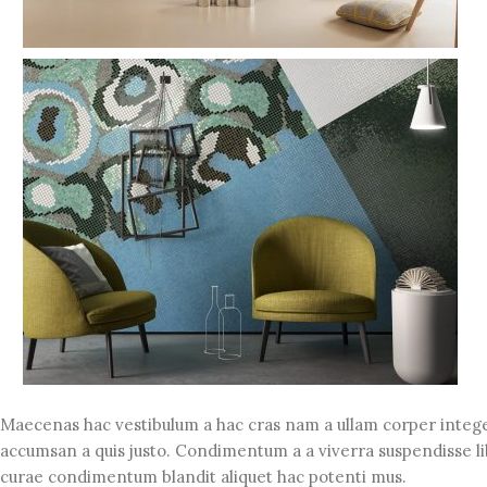
Maecenas hac vestibulum a hac cras nam a ullam corper integer
accumsan a quis justo. Condimentum a a viverra suspendisse li
curae condimentum blandit aliquet hac potenti mus.