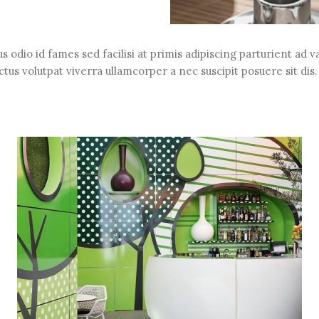
odio id fames sed facilisi at primis adipiscing parturient ad var
us volutpat viverra ullamcorper a nec suscipit posuere sit dis. 