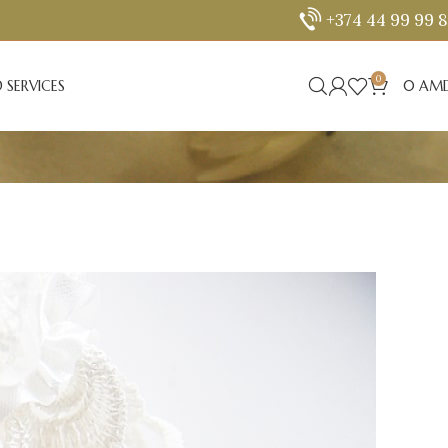
+374 44 99 99 
0
 SERVICES
0
AM