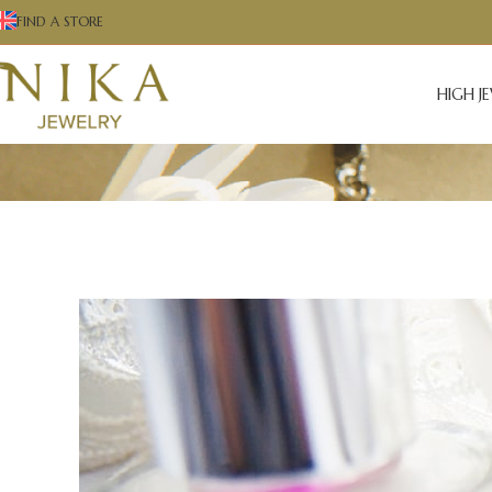
FIND A STORE
HIGH J