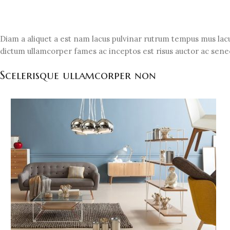
Diam a aliquet a est nam lacus pulvinar rutrum tempus mus lacus 
dictum ullamcorper fames ac inceptos est risus auctor ac senect
Scelerisque ullamcorper non