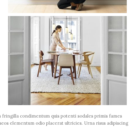
 fringilla condimentum quis potenti sodales primis fames
eos elementum odio placerat ultricies. Urna risus adipiscing