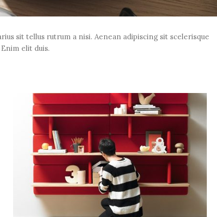
ius sit tellus rutrum a nisi. Aenean adipiscing sit scelerisque
Enim elit duis.